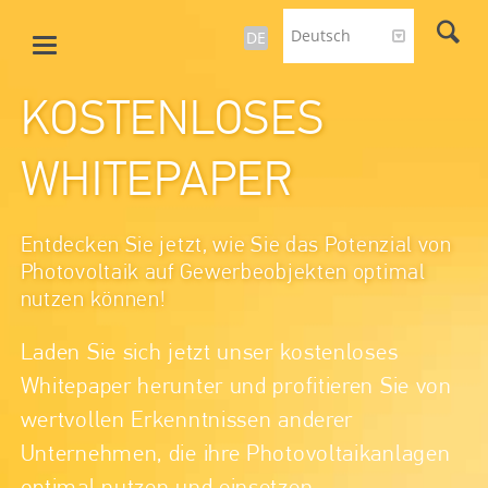
Deutsch
DE
KOSTENLOSES
WHITEPAPER
Entdecken Sie jetzt, wie Sie das Potenzial von
Photovoltaik auf Gewerbeobjekten optimal
nutzen können!
Laden Sie sich jetzt unser kostenloses
Whitepaper herunter und profitieren Sie von
wertvollen Erkenntnissen anderer
Unternehmen, die ihre Photovoltaikanlagen
optimal nutzen und einsetzen.