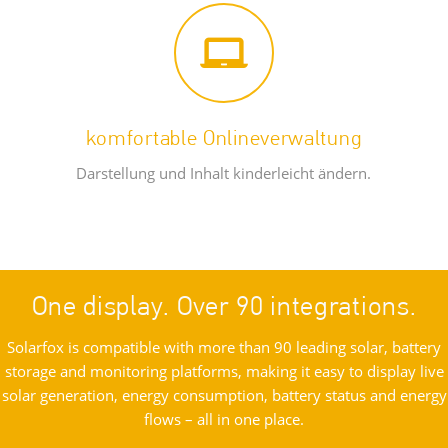
komfortable Onlineverwaltung
Darstellung und Inhalt kinderleicht ändern.
One display. Over 90 integrations.
Solarfox is compatible with more than 90 leading solar, battery
storage and monitoring platforms, making it easy to display live
solar generation, energy consumption, battery status and energy
flows – all in one place.