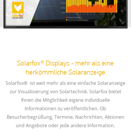
Solarfox® Displays - mehr als eine
herkömmliche Solaranzeige
Solarfox® ist weit mehr als eine einfache Solaranzeige
zur Visualisierung von Solartechnik. Solarfox bietet
Ihnen die Möglichkeit eigene individuelle
Informationen zu veröffentlichen. Ob
Besucherbegrüßung, Termine, Nachrichten, Aktionen
und Angebote oder jede andere Information.