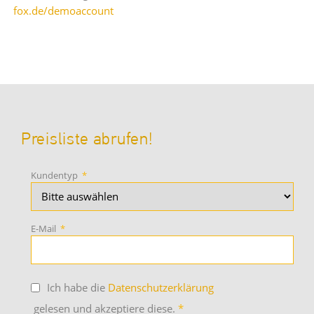
fox.de/demoaccount
Preisliste abrufen!
Kundentyp
*
E-Mail
*
Ich habe die
Datenschutzerklärung
gelesen und akzeptiere diese.
*