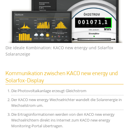
Die ideale Kombination: KACO new energy und Solarfox
Solaranzeige
Kommunikation zwischen KACO new energy und
Solarfox-Display
Die Photovoltaikanlage erzeugt Gleichstrom
Der KACO new energy Wechselrichter wandelt die Solarenergie in
Wechselstrom um.
Die Ertragsinformationen werden von den KACO new energy
Wechselrichtern direkt ins Internet zum KACO new energy
Monitoring-Portal übertragen.