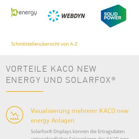
Schnittstellenübersicht von A-Z
VORTEILE KACO NEW
ENERGY UND SOLARFOX®
Visualisierung mehrerer KACO new
energy Anlagen
Solarfox® Displays können die Ertragsdaten
unterschiedlicher Solaranlagen des KACO new