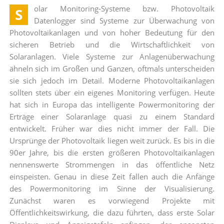
olar Monitoring-Systeme bzw. Photovoltaik
S
Datenlogger sind Systeme zur Überwachung von
Photovoltaikanlagen und von hoher Bedeutung für den
sicheren Betrieb und die Wirtschaftlichkeit von
Solaranlagen. Viele Systeme zur Anlagenüberwachung
ähneln sich im Großen und Ganzen, oftmals unterscheiden
sie sich jedoch im Detail. Moderne Photovoltaikanlagen
sollten stets über ein eigenes Monitoring verfügen. Heute
hat sich in Europa das intelligente Powermonitoring der
Erträge einer Solaranlage quasi zu einem Standard
entwickelt. Früher war dies nicht immer der Fall. Die
Ursprünge der Photovoltaik liegen weit zurück. Es bis in die
90er Jahre, bis die ersten größeren Photovoltaikanlagen
nennenswerte Strommengen in das öffentliche Netz
einspeisten. Genau in diese Zeit fallen auch die Anfänge
des Powermonitoring im Sinne der Visualisierung.
Zunächst waren es vorwiegend Projekte mit
Öffentlichkeitswirkung, die dazu führten, dass erste Solar