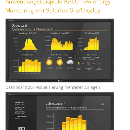
Anwendungsbeispiele KACO new energy
Monitoring mit Solarfox Großdisplay
Dashboard zur Visualisierung mehrerer Anlagen