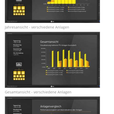
Jahresansicht - verschiedene Anlagen
Gesamtansicht - verschiedene Anlagen