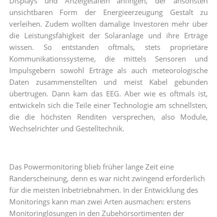
Displays und Anzeigetafeln anfingen, der ansonsten
unsichtbaren Form der Energieerzeugung Gestalt zu
verleihen. Zudem wollten damalige Investoren mehr über
die Leistungsfähigkeit der Solaranlage und ihre Erträge
wissen. So entstanden oftmals, stets proprietäre
Kommunikationssysteme, die mittels Sensoren und
Impulsgebern sowohl Erträge als auch meteorologische
Daten zusammenstellten und meist Kabel gebunden
übertrugen. Dann kam das EEG. Aber wie es oftmals ist,
entwickeln sich die Teile einer Technologie am schnellsten,
die die höchsten Renditen versprechen, also Module,
Wechselrichter und Gestelltechnik.
Das Powermonitoring blieb früher lange Zeit eine
Randerscheinung, denn es war nicht zwingend erforderlich
für die meisten Inbetriebnahmen. In der Entwicklung des
Monitorings kann man zwei Arten ausmachen: erstens
Monitoringlösungen in den Zubehörsortimenten der