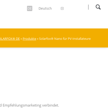
DE
Deutsch
OLARFOX® DE
»
Produkte
» Solarfox® Nano für PV-Installateure
nd Empfehlungsmarketing verbindet.