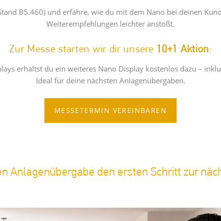
nd B5.460) und erfahre, wie du mit dem Nano bei deinen Kunden
Weiterempfehlungen leichter anstößt.
Zur Messe starten wir dir unsere
10+1 Aktion
:
ays erhältst du ein weiteres Nano Display kostenlos dazu – inklu
Ideal für deine nächsten Anlagenübergaben.
MESSETERMIN VEREINBAREN
n Anlagenübergabe den ersten Schritt zur nä