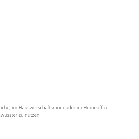
r Küche, im Hauswirtschaftsraum oder im Homeoffice:
ewusster zu nutzen.