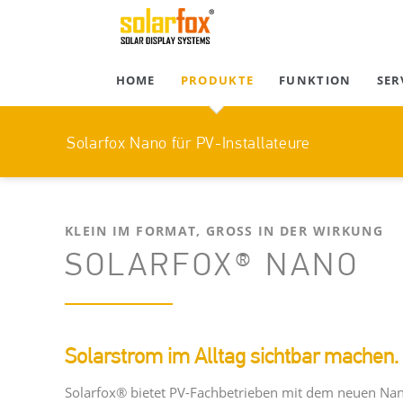
HOME
PRODUKTE
FUNKTION
SER
Solarfox Nano für PV-Installateure
Au
KLEIN IM FORMAT, GROSS IN DER WIRKUNG
SOLARFOX® NANO
Solarstrom im Alltag sichtbar machen. 
Solarfox® bietet PV-Fachbetrieben mit dem neuen Nano