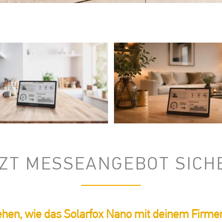
TZT MESSEANGEBOT SICH
hen, wie das Solarfox Nano mit deinem Firme