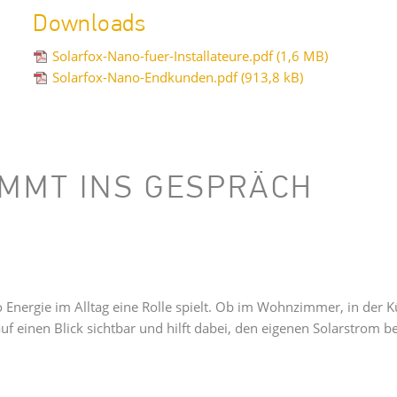
Downloads
Solarfox-Nano-fuer-Installateure.pdf
(1,6 MB)
Solarfox-Nano-Endkunden.pdf
(913,8 kB)
OMMT INS GESPRÄCH
 wo Energie im Alltag eine Rolle spielt. Ob im Wohnzimmer, in de
f einen Blick sichtbar und hilft dabei, den eigenen Solarstrom b