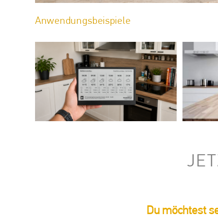
Anwendungsbeispiele
2
6
10
JE
Du möchtest se