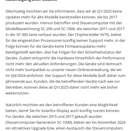
Gleichzeitig möchten wir Sie informieren, dass wir ab Q1/2025 keine
Updates mehr für alte Modelle bereitstellen können, die bis 2017
produziert wurden. Hiervor betroffen sind Steuercomputer mit der
Modellbezeichnung SC-200 und SC-1000, die zwischen 2011 und 2017
in der SF-300 Serie verbaut wurden. Der Chiphersteller INTEL bietet
für die eingesetzten Prozessoren künftig keinen Support mehr, in der
Folge können für die Geräte keine Firmwareupdates mehr
bereitgestellt werden, dies hat Folgen für den Sicherheitsstatus der
Geräte. Zudem entspricht die Hardware hinsichtlich der Performance
nicht mehr den aktuellen Anforderungen. Die Geräte sind demnach
nicht mehr kompatibel zu unserer neuen Onlineverwaltung, die wir
im Q4/2024 einführen. Der Support für diese Modelle läuft daher zum
Jahresende aus. Kunden, die die betreffenden Geräte nach wie vor
betreiben, können diese ab Q1/2025 daher nicht mehr wie bisher
weiternutzen.
Natürlich möchten wir den betroffenen Kunden eine Möglichkeit
bieten, damit Sie Ihr Solarfox-Display auch künftig nutzen können.
Für Geräte, die zwischen 2015 und 2017 gekauft wurden
(Steuercomputer-Generation SC-1000), bieten wir bis November 2024
ein attraktives Upgrade bzw. einen Austausch des Steuercomputers