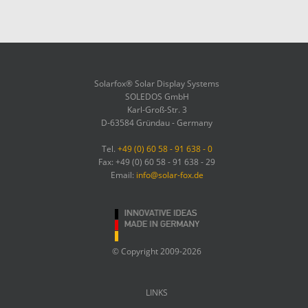
Solarfox® Solar Display Systems
SOLEDOS GmbH
Karl-Groß-Str. 3
D-63584 Gründau - Germany
Tel.
+49 (0) 60 58 - 91 638 - 0
Fax: +49 (0) 60 58 - 91 638 - 29
Email:
info@solar-fox.de
© Copyright 2009-2026
LINKS