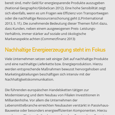
bereit sind, mehr Geld für energiesparende Produkte auszugeben
(National Geographic/GlobeScan 2012). Eine hohe Sensibilität zeigt
sich ebenfalls, wenn es um Fragen wie Effizienz von Transportwegen
oder die nachhaltige Ressourcenschonung geht (LPInternational
2013, S. 1f.). Die zunehmende Bedeutung dieser Themen führt dazu,
dass Kunden, neben einem ausgewogenen Preis- Leistungs-
Verhältnis, immer stärker auf soziale und ökologische
Markenaspekte achten (Commerzfinanz 2013)
Nachhaltige Energieerzeugung steht im Fokus
Viele Unternehmen setzen seit einiger Zeit auf nachhaltige Produkte
und eine nachhaltige Lieferkette bzw. Energieproduktion. Hierzu
werden entsprechende Maßnahmen bewusst hervorgehoben und
Marketingabteilungen beschäftigen sich intensiv mit der
Nachhaltigkeitskommunikation.
Die führenden europäischen Handelsketten tätigen zur
Modernisierung und dem Neubau von Filialen Investitionen in
Milliardenhöhe. Vor allem die Unternehmen der
Lebensmittelbranche erreichten Neubauten verstärkt in Passivhaus-
Bauweise oder besonders energieeffizienten Komponenten. Hierzu