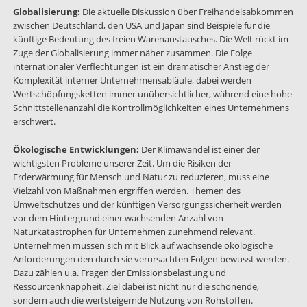
Globalisierung:
Die aktuelle Diskussion über Freihandelsabkommen
zwischen Deutschland, den USA und Japan sind Beispiele für die
künftige Bedeutung des freien Warenaustausches. Die Welt rückt im
Zuge der Globalisierung immer näher zusammen. Die Folge
internationaler Verflechtungen ist ein dramatischer Anstieg der
Komplexität interner Unternehmensabläufe, dabei werden
Wertschöpfungsketten immer unübersichtlicher, während eine hohe
Schnittstellenanzahl die Kontrollmöglichkeiten eines Unternehmens
erschwert.
Ökologische Entwicklungen:
Der Klimawandel ist einer der
wichtigsten Probleme unserer Zeit. Um die Risiken der
Erderwärmung für Mensch und Natur zu reduzieren, muss eine
Vielzahl von Maßnahmen ergriffen werden. Themen des
Umweltschutzes und der künftigen Versorgungssicherheit werden
vor dem Hintergrund einer wachsenden Anzahl von
Naturkatastrophen für Unternehmen zunehmend relevant.
Unternehmen müssen sich mit Blick auf wachsende ökologische
Anforderungen den durch sie verursachten Folgen bewusst werden.
Dazu zählen u.a. Fragen der Emissionsbelastung und
Ressourcenknappheit. Ziel dabei ist nicht nur die schonende,
sondern auch die wertsteigernde Nutzung von Rohstoffen.