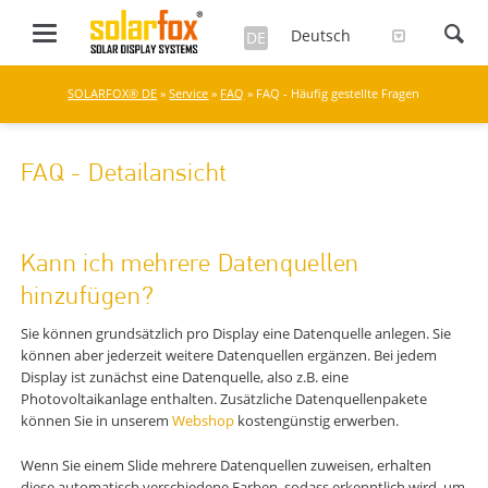
Deutsch
DE
SOLARFOX® DE
»
Service
»
FAQ
» FAQ - Häufig gestellte Fragen
FAQ - Detailansicht
Kann ich mehrere Datenquellen
hinzufügen?
Sie können grundsätzlich pro Display eine Datenquelle anlegen. Sie
können aber jederzeit weitere Datenquellen ergänzen. Bei jedem
Display ist zunächst eine Datenquelle, also z.B. eine
Photovoltaikanlage enthalten. Zusätzliche Datenquellenpakete
können Sie in unserem
Webshop
kostengünstig erwerben.
Wenn Sie einem Slide mehrere Datenquellen zuweisen, erhalten
diese automatisch verschiedene Farben, sodass erkenntlich wird, um