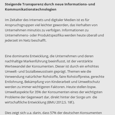
Steigende Transparenz durch neue Informations
‐
und
Kommunikationstechnologien
Im Zeitalter des Internets und digitaler Medien ist es für
Anspruchsgruppen viel leichter geworden, das Verhalten von
Unternehmen minutiös zu verfolgen. Informationen zu
Unternehmens- oder Produktspezifika werden heute überall und
jederzeit im Netz beschafft.
Eine dominante Entwicklung, die Unternehmen und deren
nachhaltige Markenführung
beeinflusst, ist der verstärkte
Wertewandel der Konsumenten. Dieser ist durch ein erhöhtes
Umwelt- und Sozialbewusstsein geprägt. Themen wie die
Verwendung natürlicher Rohstoffe, faire Rohstoffpreise, gerechte
Entlohnung, Bekämpfung von Kinderarbeit und Umweltschutz
werden zu immer wichtigeren Faktoren. Heute stellen bspw.
Umweltaspekte für 35% der Konsumenten eines der wichtigsten
Probleme der Gegenwart dar, direkt hinter der Sorge um die
wirtschaftliche Entwicklung (BMU 2012,S. 18f.).
Dies zeigt sich u.a. darin, dass 57% der deutschen Konsumenten