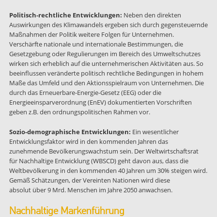
Politisch-rechtliche Entwicklungen:
Neben den direkten
Auswirkungen des Klimawandels ergeben sich durch gegensteuernde
Maßnahmen der Politik weitere Folgen für Unternehmen.
Verschärfte nationale und internationale Bestimmungen, die
Gesetzgebung oder Regulierungen im Bereich des Umweltschutzes
wirken sich erheblich auf die unternehmerischen Aktivitäten aus. So
beeinflussen veränderte politisch rechtliche Bedingungen in hohem
Maße das Umfeld und den Aktionsspielraum von Unternehmen. Die
durch das Erneuerbare-Energie-Gesetz (EEG) oder die
Energieeinsparverordnung (EnEV) dokumentierten Vorschriften
geben z.B. den ordnungspolitischen Rahmen vor.
Sozio-demographische Entwicklungen:
Ein wesentlicher
Entwicklungsfaktor wird in den kommenden Jahren das
zunehmende Bevölkerungswachstum sein. Der Weltwirtschaftsrat
für Nachhaltige Entwicklung (WBSCD) geht davon aus, dass die
Weltbevölkerung in den kommenden 40 Jahren um 30% steigen wird.
Gemäß Schätzungen, der Vereinten Nationen wird diese
absolut über 9 Mrd. Menschen im Jahre 2050 anwachsen.
Nachhaltige Markenführung