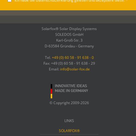
Ich habe die
Datenschutzerklärung
gelesen und akzeptiere diese. *
Solarfox® Solar Display Systems
SOLEDOS GmbH
Karl-Groß-Str. 3
D-63584 Gründau - Germany
Tel.
+49 (0) 60 58 - 91 638 - 0
Fax: +49 (0) 60 58 - 91 638 - 29
Email:
info@solar-fox.de
© Copyright 2009-2026
LINKS
SOLARFOX®