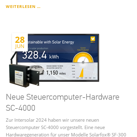
NEUE
WEITERLESEN …
SOLARFOX-
ONLINEVERWALTUNG
4.0
28
JUN
Neue Steuercomputer-Hardware
SC-4000
Zur Intersolar 2024 haben wir unsere neuen
Steuercomputer SC-4000 vorgestellt. Eine neue
Hardwaregeneration für unser Modelle Solarfox® SF-300