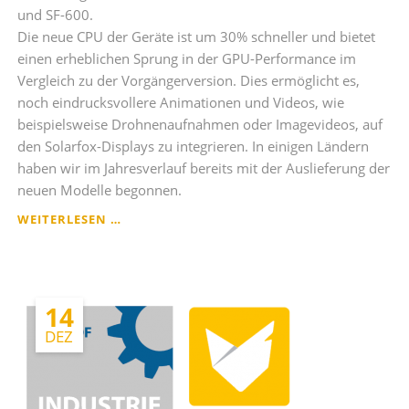
und SF-600.
Die neue CPU der Geräte ist um 30% schneller und bietet
einen erheblichen Sprung in der GPU-Performance im
Vergleich zu der Vorgängerversion. Dies ermöglicht es,
noch eindrucksvollere Animationen und Videos, wie
beispielsweise Drohnenaufnahmen oder Imagevideos, auf
den Solarfox-Displays zu integrieren. In einigen Ländern
haben wir im Jahresverlauf bereits mit der Auslieferung der
neuen Modelle begonnen.
NEUE
WEITERLESEN …
STEUERCOMPUTER-
HARDWARE
SC-
4000
14
DEZ