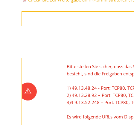
Suchbegriffe
Bitte stellen Sie sicher, dass d
besteht, sind die Freigaben en
1) 49.13.48.24 - Port: TCP80, T
2) 49.13.28.92 – Port: TCP80, T
3)4 9.13.52.248 – Port: TCP80, 
Es wird folgende URLs vom Displa