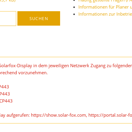
Informationen für Planer u
Informationen zur Inbetr
as Solarfox-Display in dem jeweiligen Netzwerk Zugang zu folgenden
tsprechend vorzunehmen.
CP443
CP443
TCP443
y aufgerufen: https://show.solar-fox.com, https://portal.solar-f