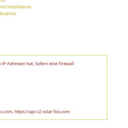
nd Installateure
iebnahme
 IP-Adressen hat. Sofern eine Firewall
ox.com, https://api-v2.solar-fox.com